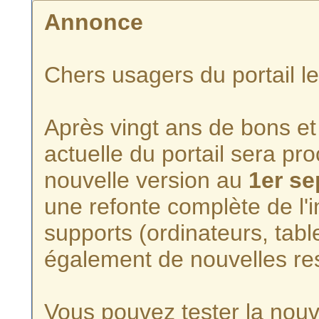
Annonce
Chers usagers du portail l
Après vingt ans de bons et 
actuelle du portail sera p
nouvelle version au
1er s
une refonte complète de l'i
supports (ordinateurs, tabl
également de nouvelles re
Vous pouvez tester la nouve