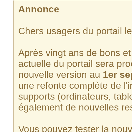
Annonce
Chers usagers du portail l
Après vingt ans de bons et 
actuelle du portail sera p
nouvelle version au
1er s
une refonte complète de l'i
supports (ordinateurs, tabl
également de nouvelles re
Vous pouvez tester la nouve