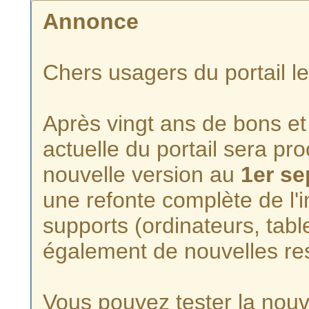
Annonce
Chers usagers du portail l
Après vingt ans de bons et 
actuelle du portail sera p
nouvelle version au
1er s
une refonte complète de l'i
supports (ordinateurs, tabl
également de nouvelles re
Vous pouvez tester la nouve