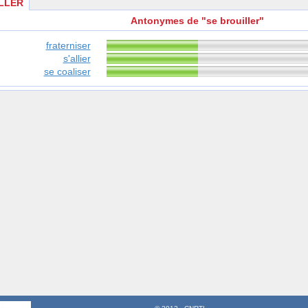
LLER
Antonymes de "se brouiller"
fraterniser
s'allier
se coaliser