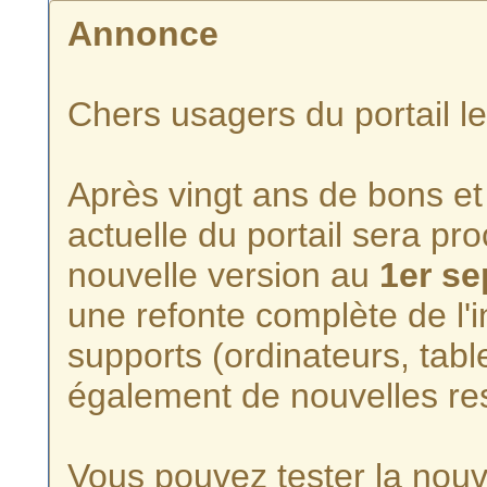
Annonce
Chers usagers du portail l
Après vingt ans de bons et 
actuelle du portail sera p
nouvelle version au
1er s
une refonte complète de l'i
supports (ordinateurs, tabl
également de nouvelles re
Vous pouvez tester la nouve