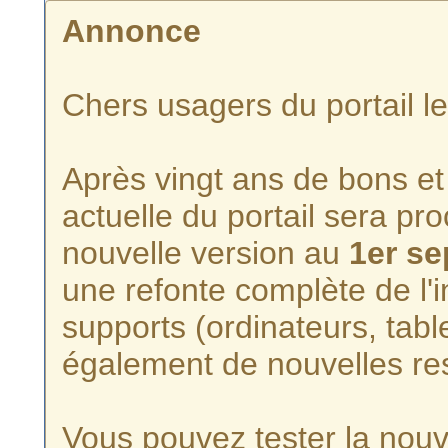
Annonce
Chers usagers du portail l
Après vingt ans de bons et 
actuelle du portail sera p
nouvelle version au
1er s
une refonte complète de l'i
supports (ordinateurs, tabl
également de nouvelles re
Vous pouvez tester la nouve