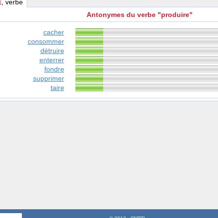
E
, verbe
Antonymes du verbe "produire"
cacher
consommer
détruire
enterrer
fondre
supprimer
taire