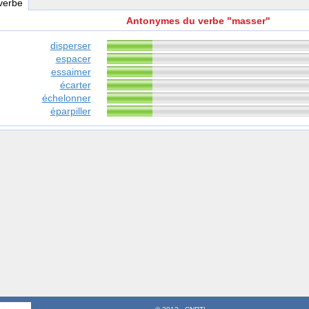
 verbe
Antonymes du verbe "masser"
disperser
espacer
essaimer
écarter
échelonner
éparpiller