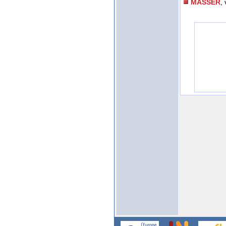
MASSER
,