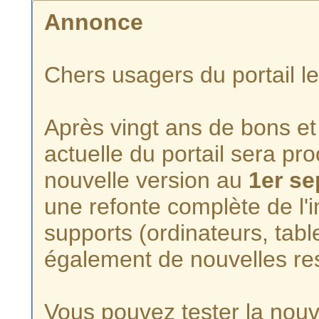
Annonce
Chers usagers du portail l
Après vingt ans de bons et 
actuelle du portail sera p
nouvelle version au
1er s
une refonte complète de l'i
supports (ordinateurs, tabl
également de nouvelles re
Vous pouvez tester la nouve