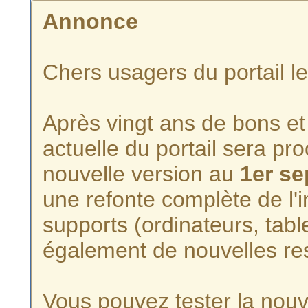
Annonce
Chers usagers du portail l
Après vingt ans de bons et 
actuelle du portail sera p
nouvelle version au
1er s
une refonte complète de l'i
supports (ordinateurs, tabl
également de nouvelles re
Vous pouvez tester la nouve