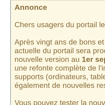
Annonce
Chers usagers du portail l
Après vingt ans de bons et 
actuelle du portail sera p
nouvelle version au
1er s
une refonte complète de l'i
supports (ordinateurs, tabl
également de nouvelles re
Vous pouvez tester la nouve