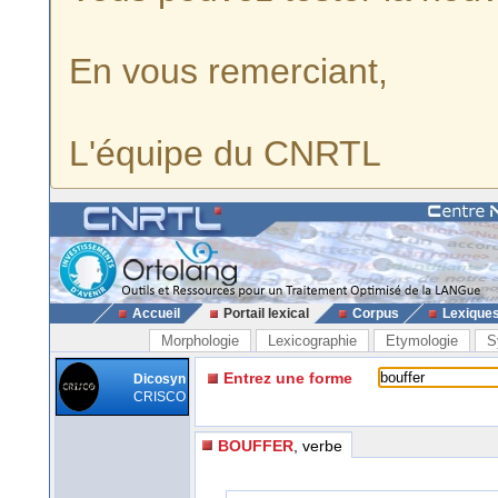
En vous remerciant,
L'équipe du CNRTL
Accueil
Portail lexical
Corpus
Lexique
Morphologie
Lexicographie
Etymologie
S
Entrez une forme
Dicosyn
CRISCO
BOUFFER
, verbe