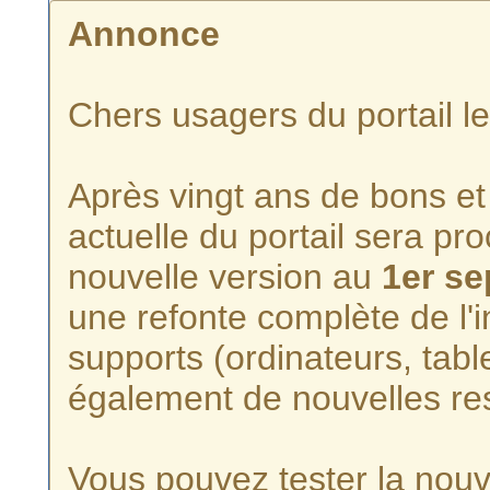
Annonce
Chers usagers du portail l
Après vingt ans de bons et 
actuelle du portail sera p
nouvelle version au
1er s
une refonte complète de l'i
supports (ordinateurs, tabl
également de nouvelles re
Vous pouvez tester la nouve