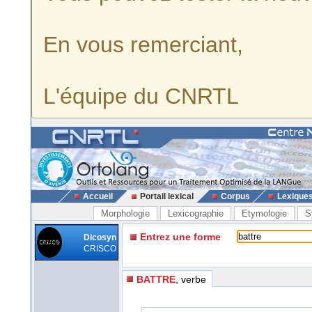
En vous remerciant,
L'équipe du CNRTL
Accueil
Portail lexical
Corpus
Lexique
Morphologie
Lexicographie
Etymologie
S
Entrez une forme
Dicosyn
CRISCO
BATTRE
, verbe