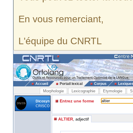
En vous remerciant,
L'équipe du CNRTL
Accueil
Portail lexical
Corpus
Lexique
Morphologie
Lexicographie
Etymologie
S
Entrez une forme
Dicosyn
CRISCO
ALTIER
, adjectif