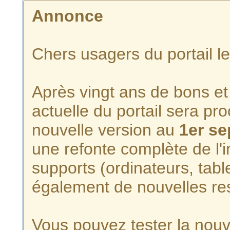
Annonce
Chers usagers du portail l
Après vingt ans de bons et 
actuelle du portail sera p
nouvelle version au
1er s
une refonte complète de l'i
supports (ordinateurs, tabl
également de nouvelles re
Vous pouvez tester la nouve