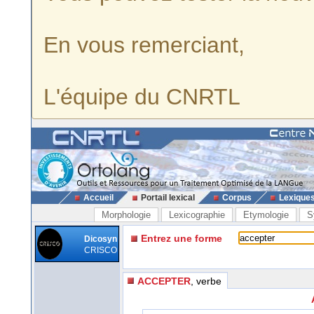
En vous remerciant,
L'équipe du CNRTL
Accueil
Portail lexical
Corpus
Lexique
Morphologie
Lexicographie
Etymologie
S
Entrez une forme
Dicosyn
CRISCO
ACCEPTER
, verbe