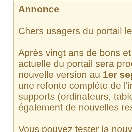
Annonce
Chers usagers du portail l
Après vingt ans de bons et 
actuelle du portail sera p
nouvelle version au
1er s
une refonte complète de l'i
supports (ordinateurs, tabl
également de nouvelles re
Vous pouvez tester la nouve