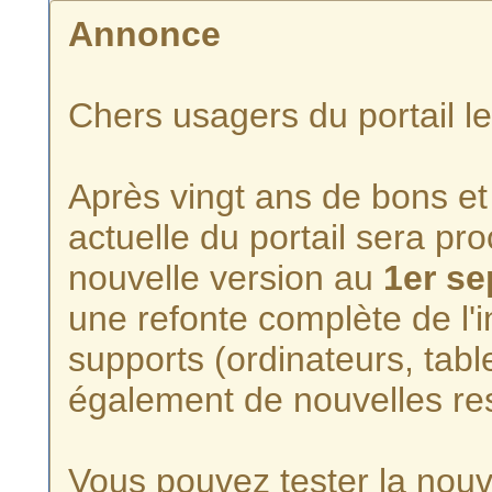
Annonce
Chers usagers du portail l
Après vingt ans de bons et 
actuelle du portail sera p
nouvelle version au
1er s
une refonte complète de l'i
supports (ordinateurs, tabl
également de nouvelles re
Vous pouvez tester la nouve