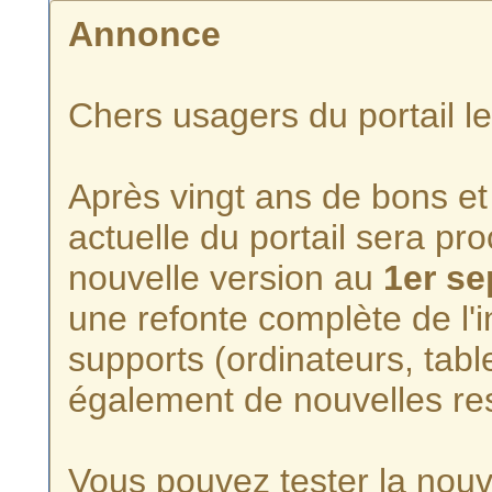
Annonce
Chers usagers du portail l
Après vingt ans de bons et 
actuelle du portail sera p
nouvelle version au
1er s
une refonte complète de l'i
supports (ordinateurs, tabl
également de nouvelles re
Vous pouvez tester la nouve