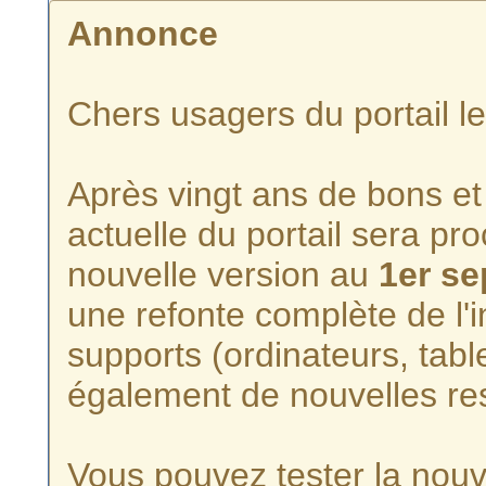
Annonce
Chers usagers du portail l
Après vingt ans de bons et 
actuelle du portail sera p
nouvelle version au
1er s
une refonte complète de l'i
supports (ordinateurs, tabl
également de nouvelles re
Vous pouvez tester la nouve