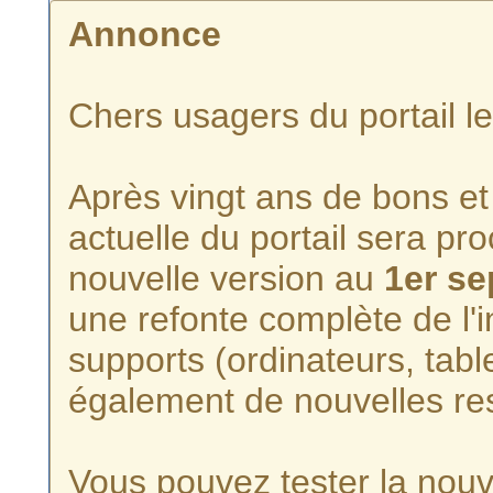
Annonce
Chers usagers du portail l
Après vingt ans de bons et 
actuelle du portail sera p
nouvelle version au
1er s
une refonte complète de l'i
supports (ordinateurs, tabl
également de nouvelles re
Vous pouvez tester la nouve