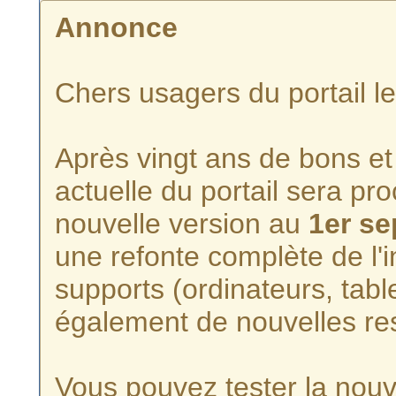
Annonce
Chers usagers du portail l
Après vingt ans de bons et 
actuelle du portail sera p
nouvelle version au
1er s
une refonte complète de l'i
supports (ordinateurs, tabl
également de nouvelles re
Vous pouvez tester la nouve