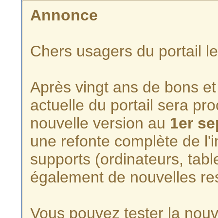
Annonce
Chers usagers du portail l
Après vingt ans de bons et 
actuelle du portail sera p
nouvelle version au
1er s
une refonte complète de l'i
supports (ordinateurs, tabl
également de nouvelles re
Vous pouvez tester la nouve