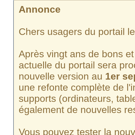
Annonce
Chers usagers du portail l
Après vingt ans de bons et 
actuelle du portail sera p
nouvelle version au
1er s
une refonte complète de l'i
supports (ordinateurs, tabl
également de nouvelles re
Vous pouvez tester la nouve