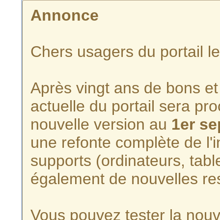
Annonce
Chers usagers du portail l
Après vingt ans de bons et 
actuelle du portail sera p
nouvelle version au
1er s
une refonte complète de l'i
supports (ordinateurs, tabl
également de nouvelles re
Vous pouvez tester la nouve