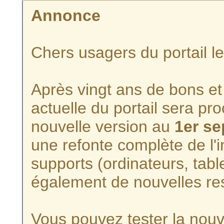
Annonce
Chers usagers du portail l
Après vingt ans de bons et 
actuelle du portail sera p
nouvelle version au
1er s
une refonte complète de l'i
supports (ordinateurs, tabl
également de nouvelles re
Vous pouvez tester la nouve