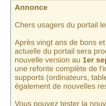
Annonce
Chers usagers du portail l
Après vingt ans de bons et 
actuelle du portail sera p
nouvelle version au
1er s
une refonte complète de l'i
supports (ordinateurs, tabl
également de nouvelles re
Vous pouvez tester la nouve