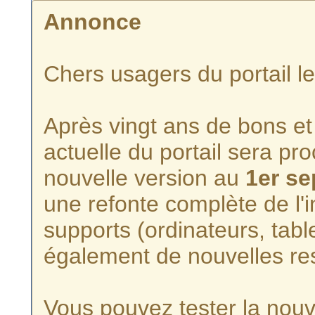
Annonce
Chers usagers du portail l
Après vingt ans de bons et 
actuelle du portail sera p
nouvelle version au
1er s
une refonte complète de l'i
supports (ordinateurs, tabl
également de nouvelles re
Vous pouvez tester la nouve