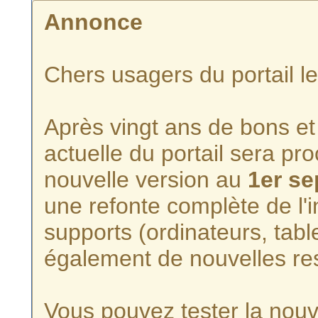
Annonce
Chers usagers du portail l
Après vingt ans de bons et 
actuelle du portail sera p
nouvelle version au
1er s
une refonte complète de l'i
supports (ordinateurs, tabl
également de nouvelles re
Vous pouvez tester la nouve