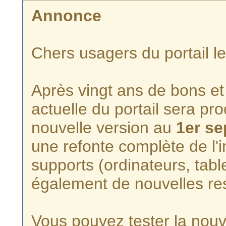
Annonce
Chers usagers du portail l
Après vingt ans de bons et 
actuelle du portail sera p
nouvelle version au
1er s
une refonte complète de l'i
supports (ordinateurs, tabl
également de nouvelles re
Vous pouvez tester la nouve