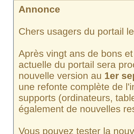
Annonce
Chers usagers du portail l
Après vingt ans de bons et 
actuelle du portail sera p
nouvelle version au
1er s
une refonte complète de l'i
supports (ordinateurs, tabl
également de nouvelles re
Vous pouvez tester la nouve