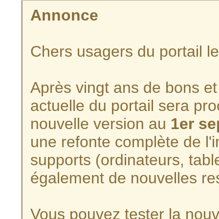
Annonce
Chers usagers du portail l
Après vingt ans de bons et 
actuelle du portail sera p
nouvelle version au
1er s
une refonte complète de l'i
supports (ordinateurs, tabl
également de nouvelles re
Vous pouvez tester la nouve