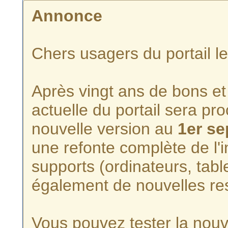
Annonce
Chers usagers du portail l
Après vingt ans de bons et 
actuelle du portail sera p
nouvelle version au
1er s
une refonte complète de l'i
supports (ordinateurs, tabl
également de nouvelles re
Vous pouvez tester la nouve