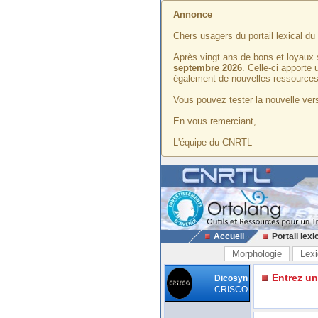
Annonce
Chers usagers du portail lexical d
Après vingt ans de bons et loyaux 
septembre 2026
. Celle-ci apporte
également de nouvelles ressources
Vous pouvez tester la nouvelle vers
En vous remerciant,
L'équipe du CNRTL
Accueil
Portail lexi
Morphologie
Lexi
Entrez u
Dicosyn
CRISCO