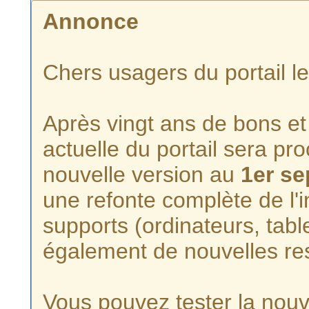
Annonce
Chers usagers du portail l
Après vingt ans de bons et 
actuelle du portail sera p
nouvelle version au
1er s
une refonte complète de l'i
supports (ordinateurs, tabl
également de nouvelles re
Vous pouvez tester la nouve