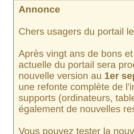
Annonce
Chers usagers du portail l
Après vingt ans de bons et 
actuelle du portail sera p
nouvelle version au
1er s
une refonte complète de l'i
supports (ordinateurs, tabl
également de nouvelles re
Vous pouvez tester la nouve