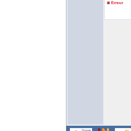
Erreur