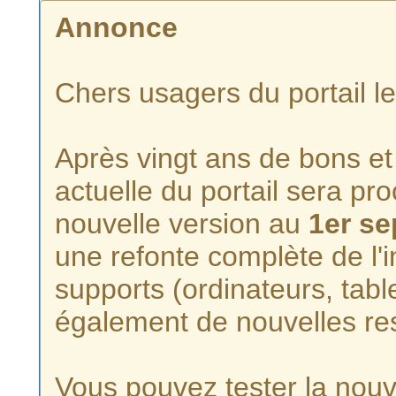
Annonce
Chers usagers du portail l
Après vingt ans de bons et 
actuelle du portail sera p
nouvelle version au
1er s
une refonte complète de l'i
supports (ordinateurs, tabl
également de nouvelles re
Vous pouvez tester la nouve