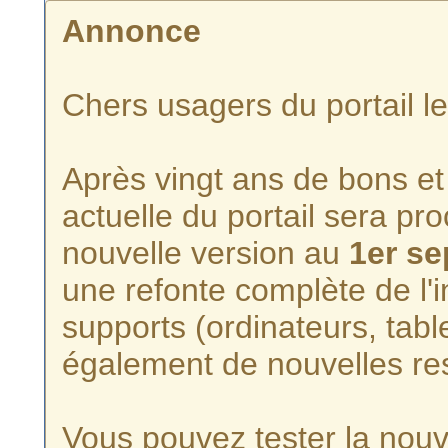
Annonce
Chers usagers du portail l
Après vingt ans de bons et 
actuelle du portail sera p
nouvelle version au
1er s
une refonte complète de l'i
supports (ordinateurs, tabl
également de nouvelles re
Vous pouvez tester la nouve