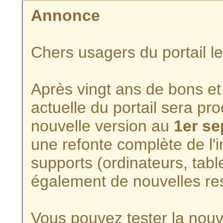
Annonce
Chers usagers du portail l
Après vingt ans de bons et 
actuelle du portail sera p
nouvelle version au
1er s
une refonte complète de l'i
supports (ordinateurs, tabl
également de nouvelles re
Vous pouvez tester la nouve