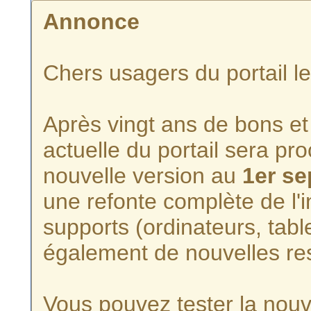
Annonce
Chers usagers du portail l
Après vingt ans de bons et 
actuelle du portail sera p
nouvelle version au
1er s
une refonte complète de l'i
supports (ordinateurs, tabl
également de nouvelles re
Vous pouvez tester la nouve