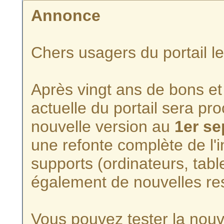
Annonce
Chers usagers du portail l
Après vingt ans de bons et 
actuelle du portail sera p
nouvelle version au
1er s
une refonte complète de l'i
supports (ordinateurs, tabl
également de nouvelles re
Vous pouvez tester la nouve