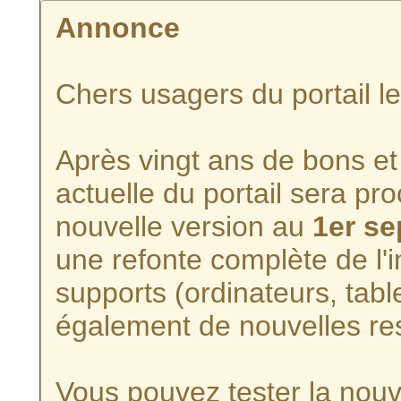
Annonce
Chers usagers du portail l
Après vingt ans de bons et 
actuelle du portail sera p
nouvelle version au
1er s
une refonte complète de l'i
supports (ordinateurs, tabl
également de nouvelles re
Vous pouvez tester la nouve