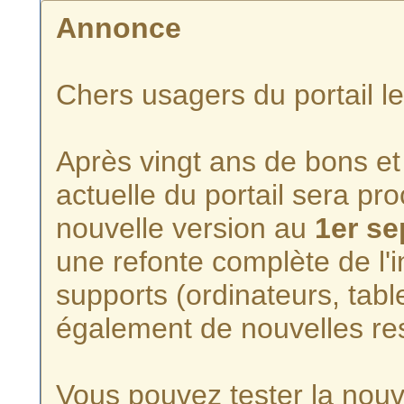
Annonce
Chers usagers du portail l
Après vingt ans de bons et 
actuelle du portail sera p
nouvelle version au
1er s
une refonte complète de l'i
supports (ordinateurs, tabl
également de nouvelles re
Vous pouvez tester la nouve