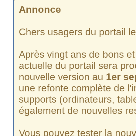
Annonce
Chers usagers du portail l
Après vingt ans de bons et 
actuelle du portail sera p
nouvelle version au
1er s
une refonte complète de l'i
supports (ordinateurs, tabl
également de nouvelles re
Vous pouvez tester la nouve