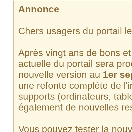
Annonce
Chers usagers du portail l
Après vingt ans de bons et 
actuelle du portail sera p
nouvelle version au
1er s
une refonte complète de l'i
supports (ordinateurs, tabl
également de nouvelles re
Vous pouvez tester la nouve