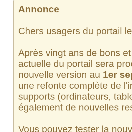
Annonce
Chers usagers du portail l
Après vingt ans de bons et 
actuelle du portail sera p
nouvelle version au
1er s
une refonte complète de l'i
supports (ordinateurs, tabl
également de nouvelles re
Vous pouvez tester la nouve