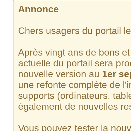
Annonce
Chers usagers du portail l
Après vingt ans de bons et 
actuelle du portail sera p
nouvelle version au
1er s
une refonte complète de l'i
supports (ordinateurs, tabl
également de nouvelles re
Vous pouvez tester la nouve