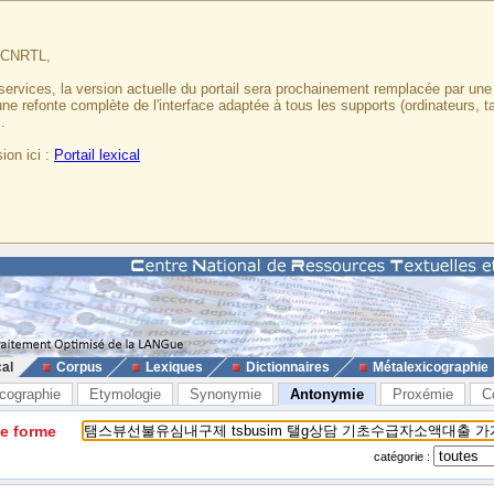
u CNRTL,
services, la version actuelle du portail sera prochainement remplacée par un
 une refonte complète de l'interface adaptée à tous les supports (ordinateurs, t
.
ion ici :
Portail lexical
cal
Corpus
Lexiques
Dictionnaires
Métalexicographie
cographie
Etymologie
Synonymie
Antonymie
Proxémie
C
ne forme
catégorie :