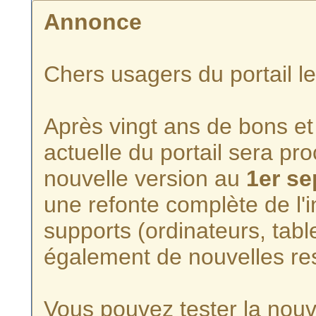
Annonce
Chers usagers du portail l
Après vingt ans de bons et 
actuelle du portail sera p
nouvelle version au
1er s
une refonte complète de l'i
supports (ordinateurs, tabl
également de nouvelles re
Vous pouvez tester la nouve