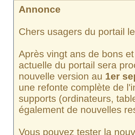
Annonce
Chers usagers du portail l
Après vingt ans de bons et 
actuelle du portail sera p
nouvelle version au
1er s
une refonte complète de l'i
supports (ordinateurs, tabl
également de nouvelles re
Vous pouvez tester la nouve