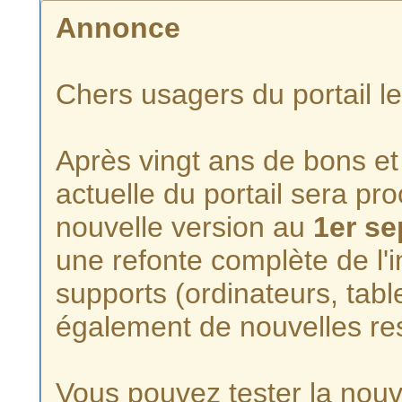
Annonce
Chers usagers du portail l
Après vingt ans de bons et 
actuelle du portail sera p
nouvelle version au
1er s
une refonte complète de l'i
supports (ordinateurs, tabl
également de nouvelles re
Vous pouvez tester la nouve