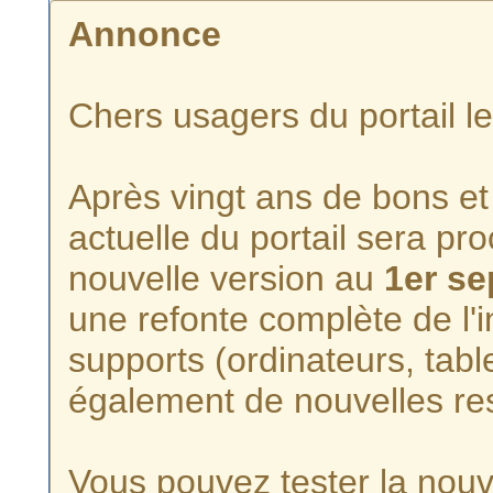
Annonce
Chers usagers du portail l
Après vingt ans de bons et 
actuelle du portail sera p
nouvelle version au
1er s
une refonte complète de l'i
supports (ordinateurs, tabl
également de nouvelles re
Vous pouvez tester la nouve